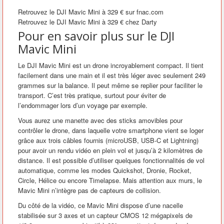
Retrouvez le DJI Mavic Mini à 329 € sur fnac.com
Retrouvez le DJI Mavic Mini à 329 € chez Darty
Pour en savoir plus sur le DJI
Mavic Mini
Le DJI Mavic Mini est un drone incroyablement compact. Il tient
facilement dans une main et il est très léger avec seulement 249
grammes sur la balance. Il peut même se replier pour faciliter le
transport. C’est très pratique, surtout pour éviter de
l’endommager lors d’un voyage par exemple.
Vous aurez une manette avec des sticks amovibles pour
contrôler le drone, dans laquelle votre smartphone vient se loger
grâce aux trois câbles fournis (microUSB, USB-C et Lightning)
pour avoir un rendu vidéo en plein vol et jusqu’à 2 kilomètres de
distance. Il est possible d’utiliser quelques fonctionnalités de vol
automatique, comme les modes Quickshot, Dronie, Rocket,
Circle, Hélice ou encore Timelapse. Mais attention aux murs, le
Mavic Mini n’intègre pas de capteurs de collision.
Du côté de la vidéo, ce Mavic Mini dispose d’une nacelle
stabilisée sur 3 axes et un capteur CMOS 12 mégapixels de