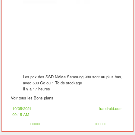
Les prix des SSD NVMe Samsung 980 sont au plus bas,
avec 500 Go ou 1 To de stockage
Il y a 17 heures
Voir tous les Bons plans
10/05/2021
frandroid.com
09:15 AM
«««««
»»»»»