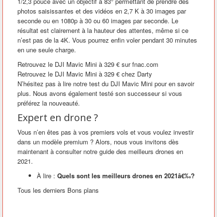
1/2,3 pouce avec un objectif à 83° permettant de prendre des
photos saisissantes et des vidéos en 2,7 K à 30 images par
seconde ou en 1080p à 30 ou 60 images par seconde. Le
résultat est clairement à la hauteur des attentes, même si ce
n’est pas de la 4K. Vous pourrez enfin voler pendant 30 minutes
en une seule charge.
Retrouvez le DJI Mavic Mini à 329 € sur fnac.com
Retrouvez le DJI Mavic Mini à 329 € chez Darty
N’hésitez pas à lire notre test du DJI Mavic Mini pour en savoir
plus. Nous avons également testé son successeur si vous
préférez la nouveauté.
Expert en drone ?
Vous n’en êtes pas à vos premiers vols et vous voulez investir
dans un modèle premium ? Alors, nous vous invitons dès
maintenant à consulter notre guide des meilleurs drones en
2021.
À lire :
Quels sont les meilleurs drones en 2021â€‰?
Tous les derniers Bons plans