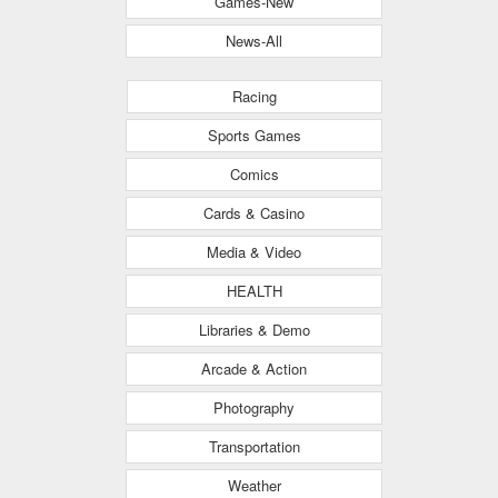
Games-New
News-All
Racing
Sports Games
Comics
Cards & Casino
Media & Video
HEALTH
Libraries & Demo
Arcade & Action
Photography
Transportation
Weather