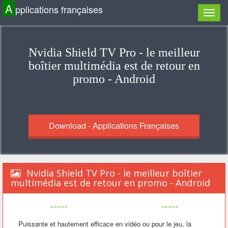
A
pplications françaises
Nvidia Shield TV Pro - le meilleur
boîtier multimédia est de retour en
promo - Android
Download - Applications Françaises
Nvidia Shield TV Pro - le meilleur boîtier
multimédia est de retour en promo - Android
«««««
»»»»»
Puissante et hautement efficace en vidéo ou pour le jeu, la