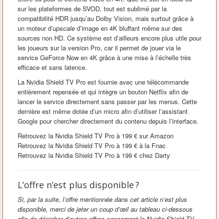
sur les plateformes de SVOD, tout est sublimé par la
compatibilité HDR jusqu’au Dolby Vision, mais surtout grâce à
un moteur d’
upscale
d’image en 4K bluffant même sur des
sources non HD. Ce système est d’ailleurs encore plus utile pour
les joueurs sur la version Pro, car il permet de jouer via le
service GeForce Now en 4K grâce à une mise à l’échelle très
efficace et sans latence.
La Nvidia Shield TV Pro est fournie avec une télécommande
entièrement repensée et qui intègre un bouton Netflix afin de
lancer le service directement sans passer par les menus. Cette
dernière est même dotée d’un micro afin d’utiliser l’assistant
Google pour chercher directement du contenu depuis l’interface.
Retrouvez la Nvidia Shield TV Pro à 199 € sur Amazon
Retrouvez la Nvidia Shield TV Pro à 199 € à la Fnac
Retrouvez la Nvidia Shield TV Pro à 199 € chez Darty
L’offre n’est plus disponible ?
Si, par la suite, l’offre mentionnée dans cet article n’est plus
disponible, merci de jeter un coup d’œil au tableau ci-dessous
afin de dénicher d’autres offres concernant la Nvidia Shield TV