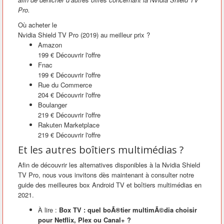
Pro.
Où acheter le
Nvidia Shield TV Pro (2019) au meilleur prix ?
Amazon
199 €
Découvrir l'offre
Fnac
199 €
Découvrir l'offre
Rue du Commerce
204 €
Découvrir l'offre
Boulanger
219 €
Découvrir l'offre
Rakuten Marketplace
219 €
Découvrir l'offre
Et les autres boîtiers multimédias ?
Afin de découvrir les alternatives disponibles à la Nvidia Shield
TV Pro, nous vous invitons dès maintenant à consulter notre
guide des meilleures box Android TV et boîtiers multimédias en
2021.
À lire :
Box TV : quel boÃ®tier multimÃ©dia choisir
pour Netflix, Plex ou Canal+ ?