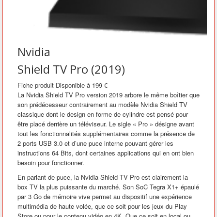
Nvidia
Shield TV Pro (2019)
Fiche produit Disponible à
199 €
La Nvidia Shield TV Pro version 2019 arbore le même boîtier que
son prédécesseur contrairement au modèle Nvidia Shield TV
classique dont le design en forme de cylindre est pensé pour
être placé derrière un téléviseur. Le sigle « Pro » désigne avant
tout les fonctionnalités supplémentaires comme la présence de
2 ports USB 3.0 et d’une puce interne pouvant gérer les
instructions 64 Bits, dont certaines applications qui en ont bien
besoin pour fonctionner.
En parlant de puce, la Nvidia Shield TV Pro est clairement la
box TV la plus puissante du marché. Son SoC Tegra X1+ épaulé
par 3 Go de mémoire vive permet au dispositif une expérience
multimédia de haute volée, que ce soit pour les jeux du Play
Store ou pour le contenu vidéo en 4K. Que ce soit en local ou